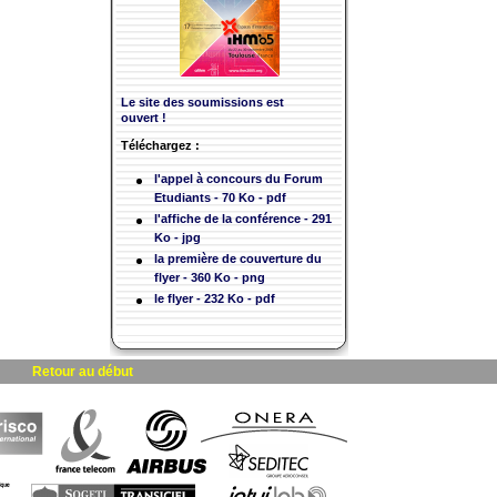
Le site des soumissions est
ouvert !
Téléchargez :
l'appel à concours du Forum
Etudiants - 70 Ko - pdf
l'affiche de la conférence - 291
Ko - jpg
la première de couverture du
flyer - 360 Ko - png
le flyer - 232 Ko - pdf
Retour au début