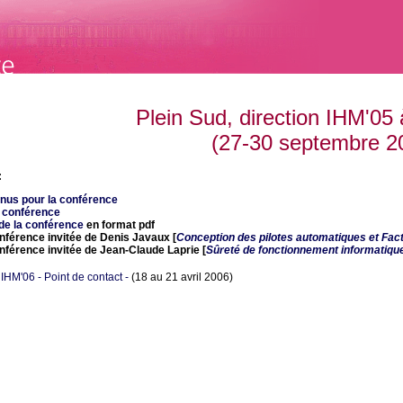
Plein Sud, direction IHM'05 
(27-30 septembre 2
:
tenus pour la conférence
a conférence
de la conférence
en format pdf
onférence invitée de Denis Javaux [
Conception des pilotes automatiques et Fact
onférence invitée de Jean-Claude Laprie [
Sûreté de fonctionnement informatiqu
IHM'06 - Point de contact -
(18 au 21 avril 2006)