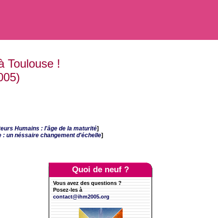
à Toulouse !
005)
eurs Humains : l'âge de la maturité
]
e : un néssaire changement d'échelle
]
Quoi de neuf ?
Vous avez des questions ?
Posez-les à
contact@ihm2005.org